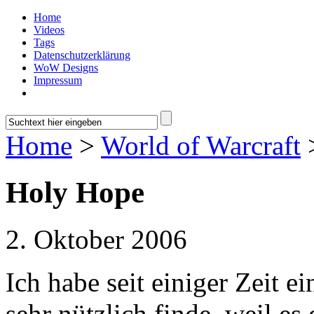
Home
Videos
Tags
Datenschutzerklärung
WoW Designs
Impressum
Home
>
World of Warcraft
Holy Hope
2. Oktober 2006
Ich habe seit einiger Zeit e
sehr nützlich finde, weil es 