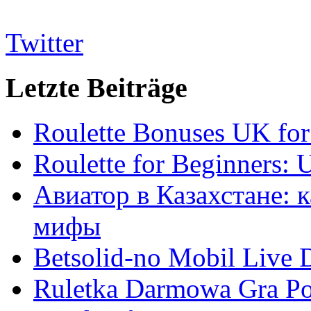
Twitter
Letzte Beiträge
Roulette Bonuses UK for
Roulette for Beginners: 
Авиатор в Казахстане: 
мифы
Betsolid-no Mobil Live D
Ruletka Darmowa Gra Po