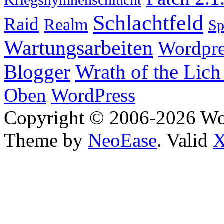
Schlachtfeld
Raid
Realm
S
Wartungsarbeiten
Wordpre
Wrath of the Lich
Blogger
Oben
WordPress
Copyright © 2006-2026 W
Theme by
NeoEase
. Valid
X