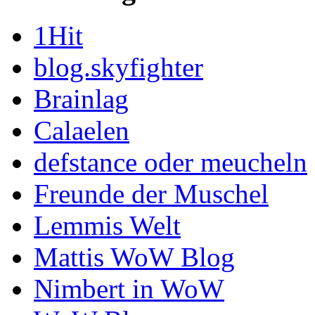
1Hit
blog.skyfighter
Brainlag
Calaelen
defstance oder meucheln
Freunde der Muschel
Lemmis Welt
Mattis WoW Blog
Nimbert in WoW