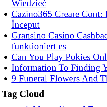
Wiedzieć
Cazino365 Creare Cont: 
Început
Gransino Casino Cashbac
funktioniert es
Can You Play Pokies Onl
Information To Finding Y
9 Funeral Flowers And 
Tag Cloud