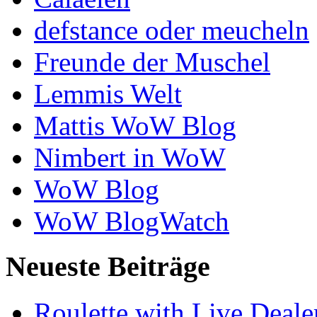
defstance oder meucheln
Freunde der Muschel
Lemmis Welt
Mattis WoW Blog
Nimbert in WoW
WoW Blog
WoW BlogWatch
Neueste Beiträge
Roulette with Live Deal