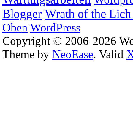
Wrath of the Lich
Blogger
Oben
WordPress
Copyright © 2006-2026 W
Theme by
NeoEase
. Valid
X