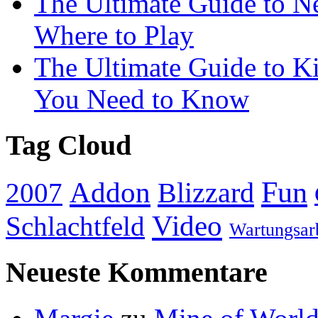
The Ultimate Guide to Ne
Where to Play
The Ultimate Guide to K
You Need to Know
Tag Cloud
Addon
Fun
Blizzard
2007
Video
Schlachtfeld
Wartungsar
Neueste Kommentare