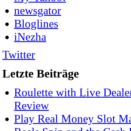
newsgator
Bloglines
iNezha
Twitter
Letzte Beiträge
Roulette with Live Deal
Review
Play Real Money Slot Ma