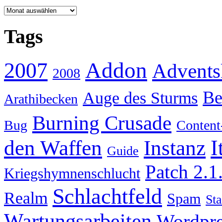
Archiv
Tags
Addon
2007
Advents
2008
Be
Auge des Sturms
Arathibecken
Burning Crusade
Bug
Content
I
den Waffen
Instanz
Guide
Patch 2.1
Kriegshymnenschlucht
Schlachtfeld
Realm
Spam
Sta
Wartungsarbeiten
Wordpre