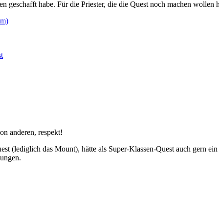
hen geschafft habe. Für die Priester, die die Quest noch machen wollen
om)
t
von anderen, respekt!
Quest (lediglich das Mount), hätte als Super-Klassen-Quest auch gern e
tungen.