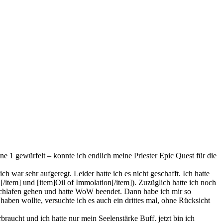
e 1 gewürfelt – konnte ich endlich meine Priester Epic Quest für die
war sehr aufgeregt. Leider hatte ich es nicht geschafft. Ich hatte
/item] und [item]Oil of Immolation[/item]). Zuzüglich hatte ich noch
schlafen gehen und hatte WoW beendet. Dann habe ich mir so
haben wollte, versuchte ich es auch ein drittes mal, ohne Rücksicht
raucht und ich hatte nur mein Seelenstärke Buff. jetzt bin ich