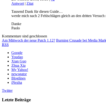
Antwort
|
Zitat
Tausend Dank für diesen Guide…
werde mich nach 2 Fehlschlägen gleich an den dritten Versuch
Danke
Paolo
Kommentare sind geschlossen
Am Mittwoch der neue Patch 1.12?
Burning Crusade bei Media Mark
RSS
Google
Youdao
Xian Guo
Zhua Xia
My Yahoo!
newsgator
Bloglines
iNezha
Twitter
Letzte Beiträge