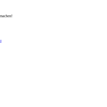
 machen!
t