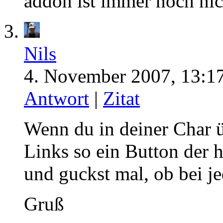
addon ist immer noch nic
Nils
4. November 2007, 13:17
Antwort
|
Zitat
Wenn du in deiner Char üb
Links so ein Button der h
und guckst mal, ob bei j
Gruß