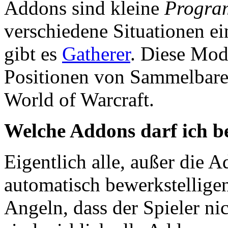
Addons sind kleine
Progra
verschiedene Situationen ei
gibt es
Gatherer
. Diese Modi
Positionen von Sammelbare
World of Warcraft.
Welche Addons darf ich b
Eigentlich alle, außer die A
automatisch bewerkstellige
Angeln, dass der Spieler n