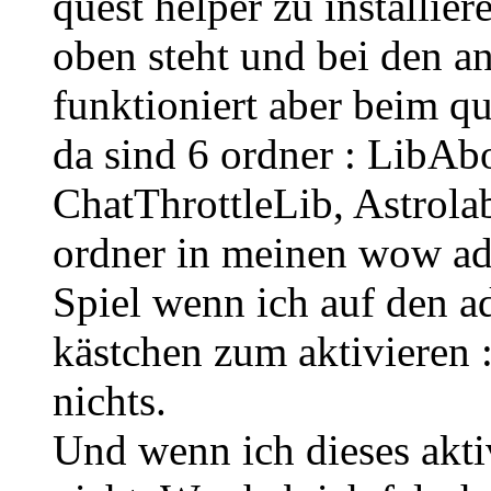
quest helper zu installie
oben steht und bei den a
funktioniert aber beim que
da sind 6 ordner : LibAb
ChatThrottleLib, Astrola
ordner in meinen wow ad
Spiel wenn ich auf den a
kästchen zum aktivieren 
nichts.
Und wenn ich dieses aktiv