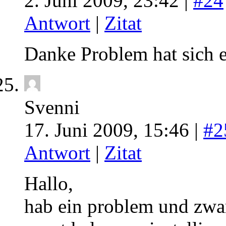
2. Juni 2009, 23:42 |
#24
Antwort
|
Zitat
Danke Problem hat sich e
Svenni
17. Juni 2009, 15:46 |
#2
Antwort
|
Zitat
Hallo,
hab ein problem und zwar