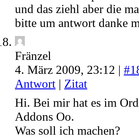
und das ziehl aber die ma
bitte um antwort danke m
Fränzel
4. März 2009, 23:12 |
#1
Antwort
|
Zitat
Hi. Bei mir hat es im Ord
Addons Oo.
Was soll ich machen?