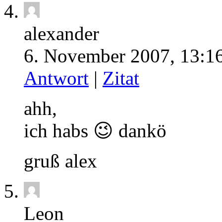
alexander
6. November 2007, 13:16
Antwort
|
Zitat
ahh,
ich habs 😉 dankö
gruß alex
Leon