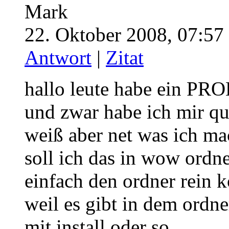
Mark
22. Oktober 2008, 07:57
Antwort
|
Zitat
hallo leute habe ein PR
und zwar habe ich mir qu
weiß aber net was ich ma
soll ich das in wow ordn
einfach den ordner rein 
weil es gibt in dem ordn
mit install oder so…