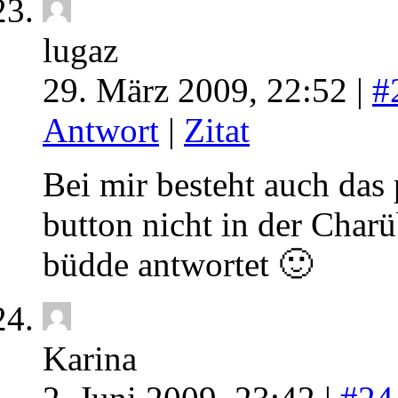
lugaz
29. März 2009, 22:52 |
#
Antwort
|
Zitat
Bei mir besteht auch das
button nicht in der Char
büdde antwortet 🙂
Karina