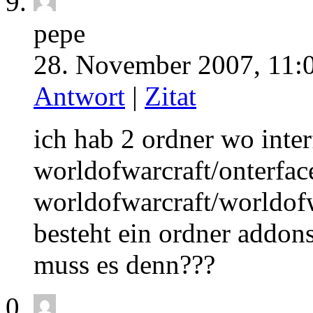
pepe
28. November 2007, 11:
Antwort
|
Zitat
ich hab 2 ordner wo inter
worldofwarcraft/onterfac
worldofwarcraft/worldofw
besteht ein ordner addons
muss es denn???