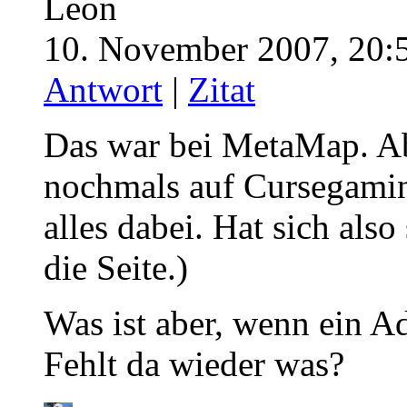
Leon
10. November 2007, 20:
Antwort
|
Zitat
Das war bei MetaMap. A
nochmals auf Cursegamin
alles dabei. Hat sich also
die Seite.)
Was ist aber, wenn ein A
Fehlt da wieder was?