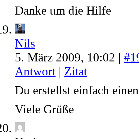
Danke um die Hilfe
Nils
5. März 2009, 10:02 |
#1
Antwort
|
Zitat
Du erstellst einfach ein
Viele Grüße