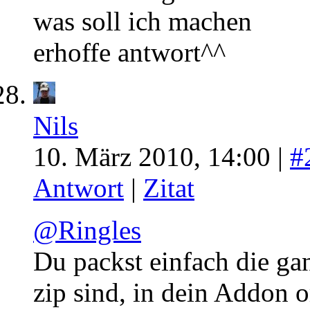
was soll ich machen
erhoffe antwort^^
Nils
10. März 2010, 14:00 |
#
Antwort
|
Zitat
@Ringles
Du packst einfach die ga
zip sind, in dein Addon o