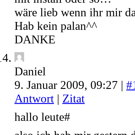
wäre lieb wenn ihr mir 
Hab kein palan^^
DANKE
Daniel
9. Januar 2009, 09:27 |
#
Antwort
|
Zitat
hallo leute#