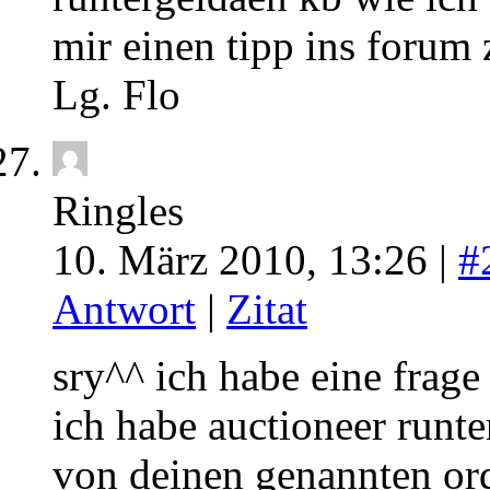
mir einen tipp ins forum 
Lg. Flo
Ringles
10. März 2010, 13:26 |
#
Antwort
|
Zitat
sry^^ ich habe eine frage
ich habe auctioneer runte
von deinen genannten or