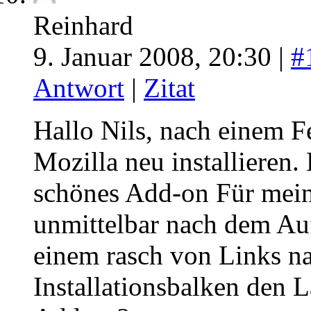
Reinhard
9. Januar 2008, 20:30 |
#
Antwort
|
Zitat
Hallo Nils, nach einem F
Mozilla neu installieren. 
schönes Add-on Für meine
unmittelbar nach dem Auf
einem rasch von Links na
Installationsbalken den 