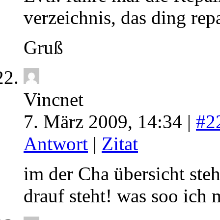
verzeichnis, das ding rep
Gruß
Vincnet
7. März 2009, 14:34 |
#2
Antwort
|
Zitat
im der Cha übersicht ste
drauf steht! was soo ich