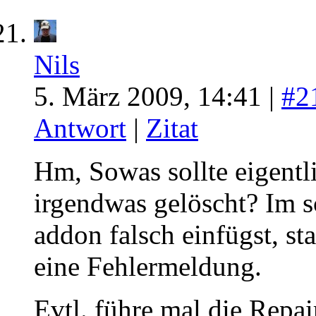
Nils
5. März 2009, 14:41 |
#2
Antwort
|
Zitat
Hm, Sowas sollte eigentli
irgendwas gelöscht? Im s
addon falsch einfügst, sta
eine Fehlermeldung.
Evtl. führe mal die Repa