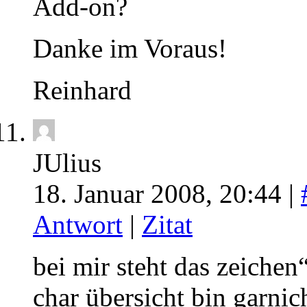
Add-on?
Danke im Voraus!
Reinhard
JUlius
18. Januar 2008, 20:44 |
Antwort
|
Zitat
bei mir steht das zeiche
char übersicht bin garni