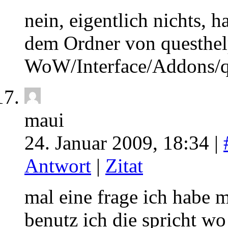
nein, eigentlich nichts, h
dem Ordner von questhelpe
WoW/Interface/Addons/que
maui
24. Januar 2009, 18:34 |
Antwort
|
Zitat
mal eine frage ich habe m
benutz ich die spricht wo