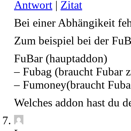
Antwort
|
Zitat
Bei einer Abhängikeit feh
Zum beispiel bei der FuBa
FuBar (hauptaddon)
– Fubag (braucht Fubar z
– Fumoney(braucht Fubar
Welches addon hast du 