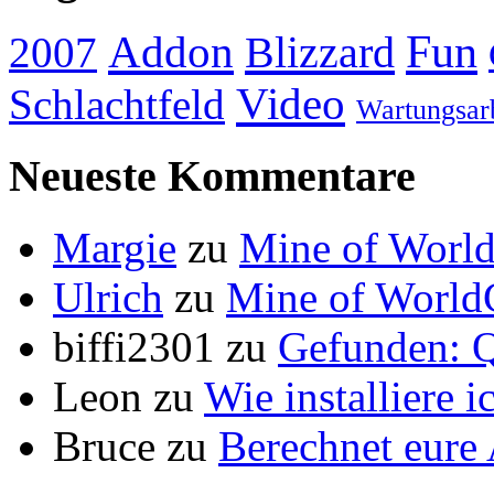
Addon
Fun
Blizzard
2007
Video
Schlachtfeld
Wartungsar
Neueste Kommentare
Margie
zu
Mine of World
Ulrich
zu
Mine of World
biffi2301
zu
Gefunden: Q
Leon
zu
Wie installiere 
Bruce
zu
Berechnet eur