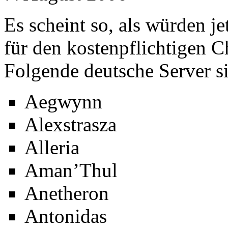
Es scheint so, als würden j
für den kostenpflichtigen C
Folgende deutsche Server s
Aegwynn
Alexstrasza
Alleria
Aman’Thul
Anetheron
Antonidas