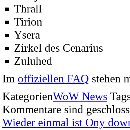
Thrall
Tirion
Ysera
Zirkel des Cenarius
Zuluhed
Im
offiziellen FAQ
stehen m
Kategorien
WoW News
Tags
Kommentare sind geschlos
Wieder einmal ist Ony dow