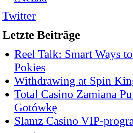
Twitter
Letzte Beiträge
Reel Talk: Smart Ways t
Pokies
Withdrawing at Spin Kin
Total Casino Zamiana P
Gotówkę
Slamz Casino VIP-progra