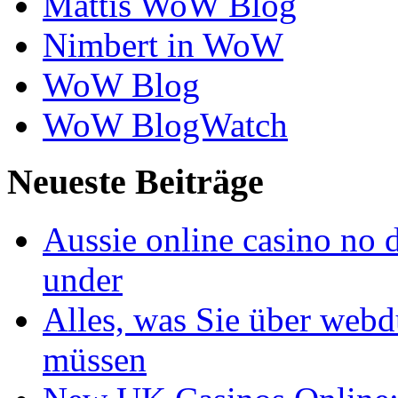
Mattis WoW Blog
Nimbert in WoW
WoW Blog
WoW BlogWatch
Neueste Beiträge
Aussie online casino no 
under
Alles, was Sie über webd
müssen