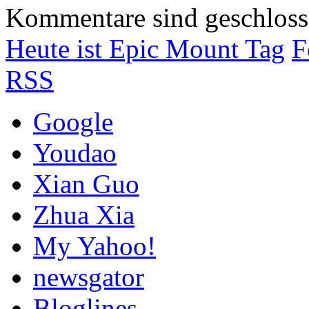
Kommentare sind geschlos
Heute ist Epic Mount Tag
F
RSS
Google
Youdao
Xian Guo
Zhua Xia
My Yahoo!
newsgator
Bloglines