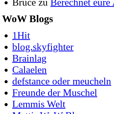
Bruce
zu
Berechnet eur
WoW Blogs
1Hit
blog.skyfighter
Brainlag
Calaelen
defstance oder meucheln
Freunde der Muschel
Lemmis Welt