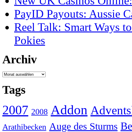
New UK Casinos Online: 
PayID Payouts: Aussie C
Reel Talk: Smart Ways t
Pokies
Archiv
Archiv
Tags
Addon
2007
Advents
2008
Be
Auge des Sturms
Arathibecken