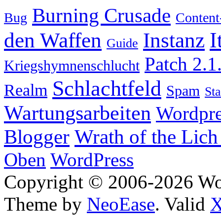
Burning Crusade
Bug
Content
I
den Waffen
Instanz
Guide
Patch 2.1
Kriegshymnenschlucht
Schlachtfeld
Realm
Spam
Sta
Wartungsarbeiten
Wordpre
Wrath of the Lich
Blogger
Oben
WordPress
Copyright © 2006-2026 W
Theme by
NeoEase
. Valid
X