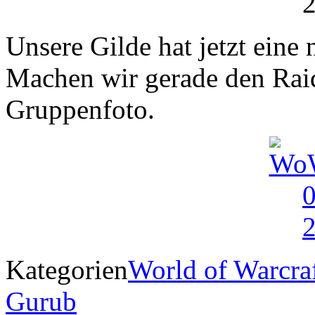
Unsere Gilde hat jetzt eine 
Machen wir gerade den Raid
Gruppenfoto.
Kategorien
World of Warcra
Gurub