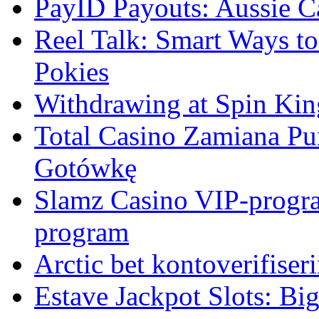
PayID Payouts: Aussie C
Reel Talk: Smart Ways t
Pokies
Withdrawing at Spin Kin
Total Casino Zamiana P
Gotówkę
Slamz Casino VIP-progra
program
Arctic bet kontoverifiser
Estave Jackpot Slots: Bi