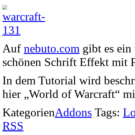
Auf
nebuto.com
gibt es ein
schönen Schrift Effekt mit
In dem Tutorial wird beschr
hier „World of Warcraft“ m
Kategorien
Addons
Tags:
L
RSS