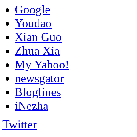
Google
Youdao
Xian Guo
Zhua Xia
My Yahoo!
newsgator
Bloglines
iNezha
Twitter