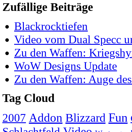
Zufällige Beiträge
Blackrocktiefen
Video vom Dual Specc 
Zu den Waffen: Kriegsh
WoW Designs Update
Zu den Waffen: Auge des
Tag Cloud
Addon
Fun
Blizzard
2007
Video
Schlachtfeld