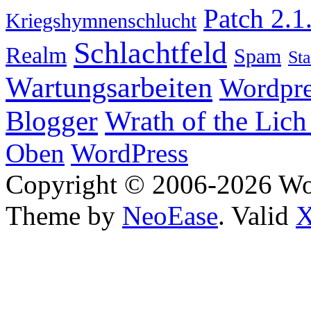
Patch 2.1
Kriegshymnenschlucht
Schlachtfeld
Realm
Spam
Sta
Wartungsarbeiten
Wordpre
Wrath of the Lich
Blogger
Oben
WordPress
Copyright © 2006-2026 W
Theme by
NeoEase
. Valid
X