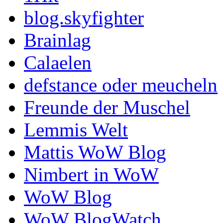
blog.skyfighter
Brainlag
Calaelen
defstance oder meucheln
Freunde der Muschel
Lemmis Welt
Mattis WoW Blog
Nimbert in WoW
WoW Blog
WoW BlogWatch