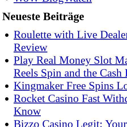
Neueste Beiträge
Roulette with Live Deal
Review
Play Real Money Slot Ma
Reels Spin and the Cash
Kingmaker Free Spins Lo
Rocket Casino Fast With
Know
Bizzo Casino Legit: Your