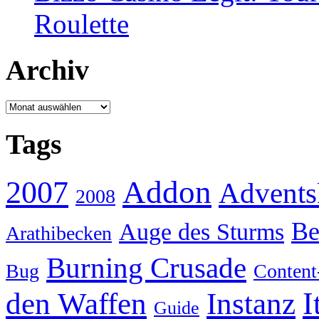
Roulette
Archiv
Archiv
Tags
Addon
2007
Advents
2008
Be
Auge des Sturms
Arathibecken
Burning Crusade
Bug
Content
I
den Waffen
Instanz
Guide