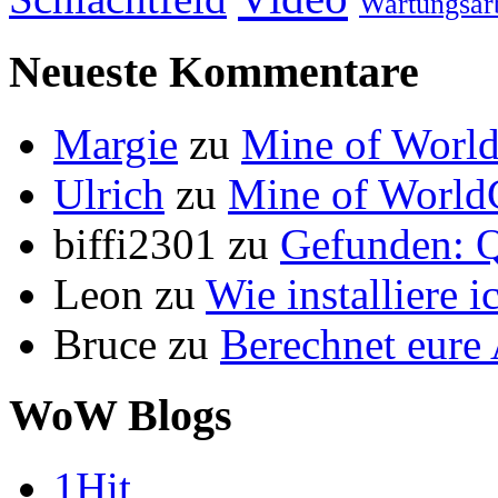
Wartungsar
Neueste Kommentare
Margie
zu
Mine of World
Ulrich
zu
Mine of World
biffi2301
zu
Gefunden: Q
Leon
zu
Wie installiere 
Bruce
zu
Berechnet eur
WoW Blogs
1Hit