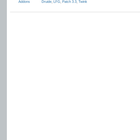
Addons
Druide
,
LFG
,
Patch 3.3
,
Twink