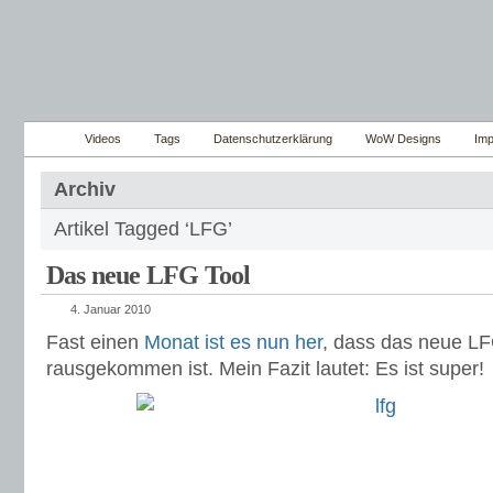
Videos
Tags
Datenschutzerklärung
WoW Designs
Im
Archiv
Artikel Tagged ‘LFG’
Das neue LFG Tool
4. Januar 2010
Fast einen
Monat ist es nun her
, dass das neue L
rausgekommen ist. Mein Fazit lautet: Es ist super!