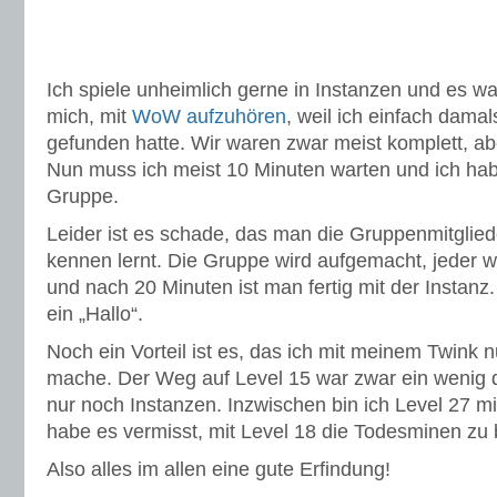
Ich spiele unheimlich gerne in Instanzen und es wa
mich, mit
WoW aufzuhören
, weil ich einfach dam
gefunden hatte. Wir waren zwar meist komplett, abe
Nun muss ich meist 10 Minuten warten und ich hab
Gruppe.
Leider ist es schade, das man die Gruppenmitgliede
kennen lernt. Die Gruppe wird aufgemacht, jeder w
und nach 20 Minuten ist man fertig mit der Instanz
ein „Hallo“.
Noch ein Vorteil ist es, das ich mit meinem Twink 
mache. Der Weg auf Level 15 war zwar ein wenig d
nur noch Instanzen. Inzwischen bin ich Level 27 m
habe es vermisst, mit Level 18 die Todesminen zu
Also alles im allen eine gute Erfindung!