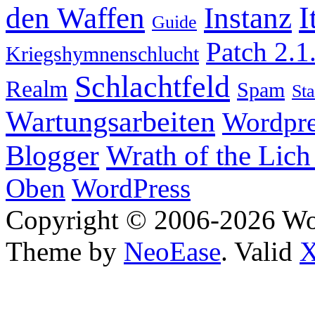
I
den Waffen
Instanz
Guide
Patch 2.1
Kriegshymnenschlucht
Schlachtfeld
Realm
Spam
Sta
Wartungsarbeiten
Wordpre
Wrath of the Lich
Blogger
Oben
WordPress
Copyright © 2006-2026 W
Theme by
NeoEase
. Valid
X