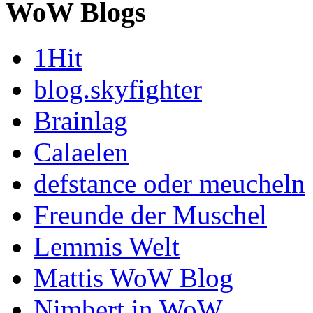
WoW Blogs
1Hit
blog.skyfighter
Brainlag
Calaelen
defstance oder meucheln
Freunde der Muschel
Lemmis Welt
Mattis WoW Blog
Nimbert in WoW