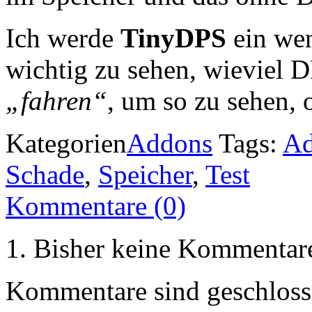
Ich werde
TinyDPS
ein wen
wichtig zu sehen, wieviel 
„fahren“
, um so zu sehen, 
Kategorien
Addons
Tags:
A
Schade
,
Speicher
,
Test
Kommentare (0)
Bisher keine Kommentar
Kommentare sind geschlos