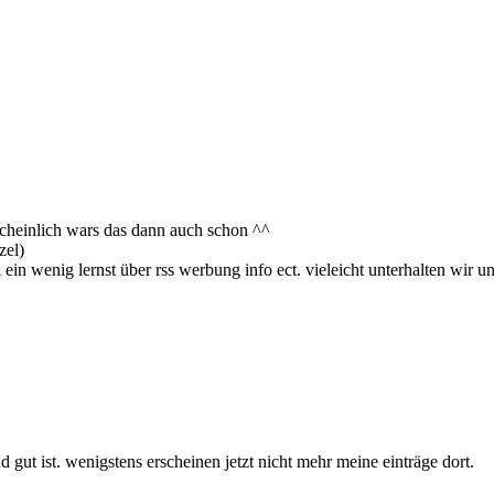
cheinlich wars das dann auch schon ^^
zel)
 ein wenig lernst über rss werbung info ect. vieleicht unterhalten wir 
d gut ist. wenigstens erscheinen jetzt nicht mehr meine einträge dort.