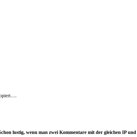
kopiert….
Schon lustig, wenn man zwei Kommentare mit der gleichen IP und j