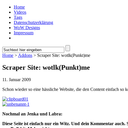
Home
Videos
Tags
Datenschutzerklärung
WoW Designs
Impressum
Home
>
Addons
> Scraper Site: wotlk(Punkt)me
Scraper Site: wotlk(Punkt)me
11. Januar 2009
Schon wieder so eine hässliche Website, die den Content einfach so 
Nochmal an Jenka und Labra:
Diese Seite ist einfach nur ein Witz. Und dein Kommentar auch. 