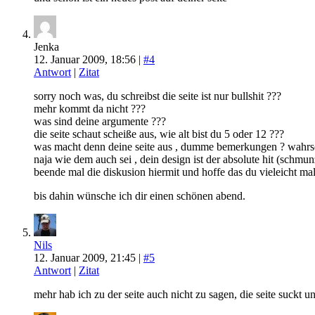
Jenka
12. Januar 2009, 18:56 |
#4
Antwort
|
Zitat
sorry noch was, du schreibst die seite ist nur bullshit ???
mehr kommt da nicht ???
was sind deine argumente ???
die seite schaut scheiße aus, wie alt bist du 5 oder 12 ???
was macht denn deine seite aus , dumme bemerkungen ? wahrs
naja wie dem auch sei , dein design ist der absolute hit (schmun
beende mal die diskusion hiermit und hoffe das du vieleicht mal
bis dahin wünsche ich dir einen schönen abend.
Nils
12. Januar 2009, 21:45 |
#5
Antwort
|
Zitat
mehr hab ich zu der seite auch nicht zu sagen, die seite suckt un