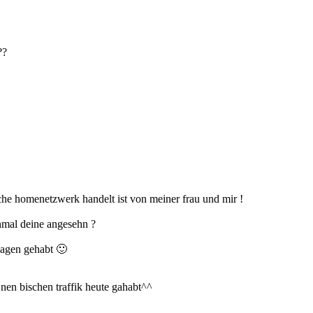
??
iche homenetzwerk handelt ist von meiner frau und mir !
onmal deine angesehn ?
 sagen gehabt 🙂
 nen bischen traffik heute gahabt^^