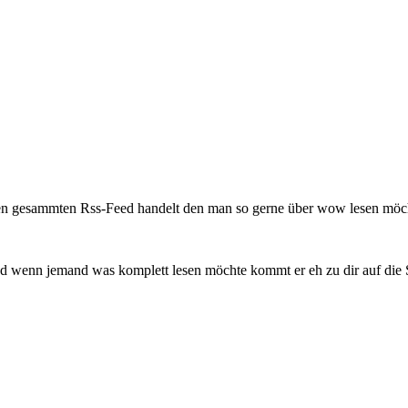
m den gesammten Rss-Feed handelt den man so gerne über wow lesen möc
nd wenn jemand was komplett lesen möchte kommt er eh zu dir auf die S