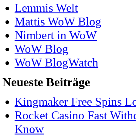
Lemmis Welt
Mattis WoW Blog
Nimbert in WoW
WoW Blog
WoW BlogWatch
Neueste Beiträge
Kingmaker Free Spins Lo
Rocket Casino Fast With
Know