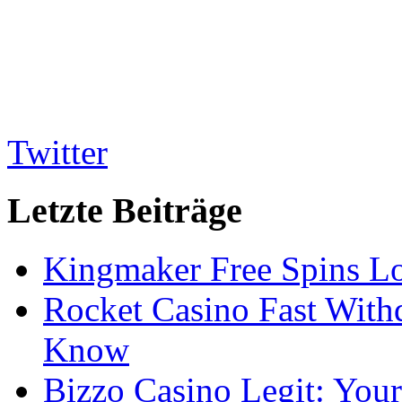
Twitter
Letzte Beiträge
Kingmaker Free Spins Lo
Rocket Casino Fast With
Know
Bizzo Casino Legit: Your