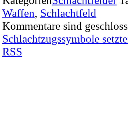
Kategorien
Schlachtfelder
T
Waffen
,
Schlachtfeld
Kommentare sind geschlos
Schlachtzugssymbole setzte
RSS