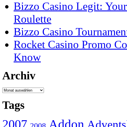
Bizzo Casino Legit: Your
Roulette
Bizzo Casino Tournamen
Rocket Casino Promo Co
Know
Archiv
Archiv
Tags
Addon
2007
Advents
2008