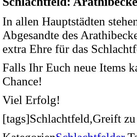
Schlachtfeld:
Arathibeck
In allen Hauptstädten stehe
Abgesandte des Arathibeck
extra Ehre für das Schlachtf
Falls Ihr Euch neue Items ka
Chance!
Viel Erfolg!
[tags]Schlachtfeld,Greift z