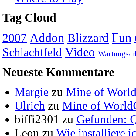
Tag Cloud
Addon
Fun
Blizzard
2007
Video
Schlachtfeld
Wartungsar
Neueste Kommentare
Margie
zu
Mine of World
Ulrich
zu
Mine of World
biffi2301
zu
Gefunden: Q
Leon
zu
Wie installiere 