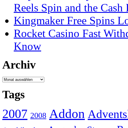
Reels Spin and the Cash
Kingmaker Free Spins Lo
Rocket Casino Fast With
Know
Archiv
Archiv
Tags
Addon
2007
Advents
2008