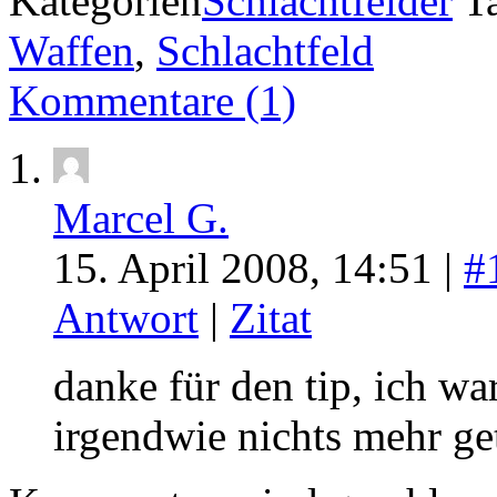
Kategorien
Schlachtfelder
T
Waffen
,
Schlachtfeld
Kommentare (1)
Marcel G.
15. April 2008, 14:51 |
#
Antwort
|
Zitat
danke für den tip, ich war
irgendwie nichts mehr 