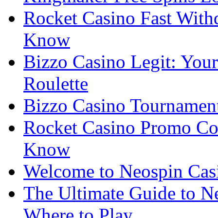
Rocket Casino Fast With
Know
Bizzo Casino Legit: Your
Roulette
Bizzo Casino Tournamen
Rocket Casino Promo Co
Know
Welcome to Neospin Cas
The Ultimate Guide to Ne
Where to Play