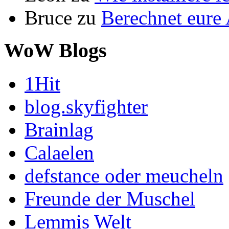
Bruce
zu
Berechnet eur
WoW Blogs
1Hit
blog.skyfighter
Brainlag
Calaelen
defstance oder meucheln
Freunde der Muschel
Lemmis Welt