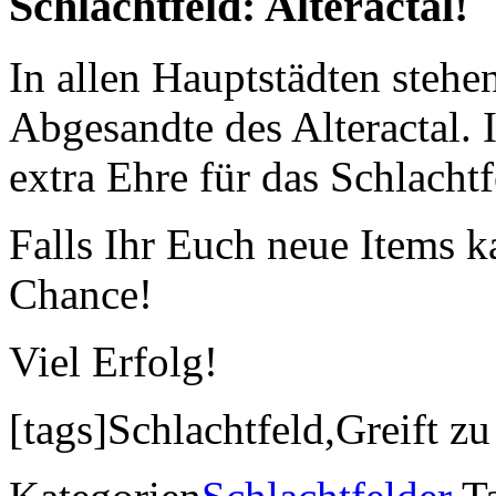
Schlachtfeld:
Alteractal
!
In allen Hauptstädten stehe
Abgesandte des Alteractal.
extra Ehre für das Schlachtf
Falls Ihr Euch neue Items ka
Chance!
Viel Erfolg!
[tags]Schlachtfeld,Greift zu