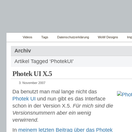
Videos
Tags
Datenschutzerklärung
WoW Designs
Im
Archiv
Artikel Tagged ‘PhotekUI’
Photek UI X.5
3. November 2007
Da benutzt man mal lange nicht das
Photek UI
und nun gibt es das Interface
schon in der Version X.5.
Für mich sind die
Versionsnummern aber ein wenig
verwirrend.
In
meinem letzten Beitrag über das Photek