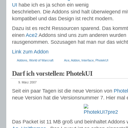
UI
habe ich es ja schon ein wenig
beschrieben. Die Addons sind halt überwiegend m
kompatibel und das Design ist recht modern.
Dazu ist es recht Ressourcen sparend. Das kommt
einen
Ace2
Addons sind uns zum anderen wurden 
rausgenommen. Sozusagen hat man nur das wichti
Link zum Addon
Addons
,
World of Warcraft
Ace
,
Addon
,
Interface
,
PhotekUI
Darf ich vorstellen: PhotekUI
9. März 2007
Seit ein paar Tagen ist die neue Version von
Phote
neue Version hat die Versionsnummer 7. Hier mal ei
Das Packet ist 11 MB groß und beinhaltet Addons